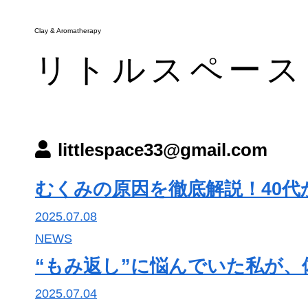
Clay & Aromatherapy
Clay & Aromatherapy
リトルスペース
リトルスペース
メニュー
littlespace33@gmail.com
お知らせ・ブログ
アクセス
むくみの原因を徹底解説！40
予約・キャンペーン
2025.07.08
NEWS
“もみ返し”に悩んでいた私が、
2025.07.04
tel.