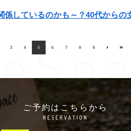
関係しているのかも～？40代からの
leSp
3
4
5
6
7
8
9
ご予約はこちらから
RESERVATION
ご予約はこちらから
RESERVATION