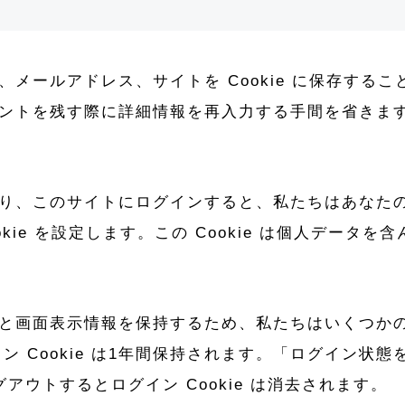
メールアドレス、サイトを Cookie に保存する
トを残す際に詳細情報を再入力する手間を省きます。こ
、このサイトにログインすると、私たちはあなたのブラ
kie を設定します。この Cookie は個人データ
画面表示情報を保持するため、私たちはいくつかの C
ション Cookie は1年間保持されます。「ログイン
アウトするとログイン Cookie は消去されます。