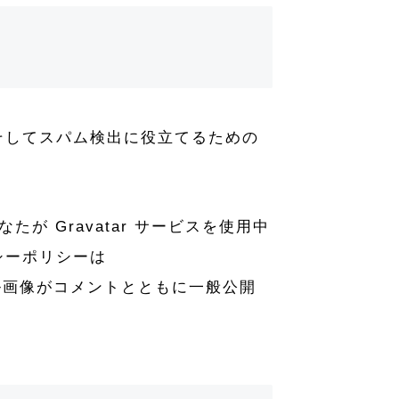
そしてスパム検出に役立てるための
が Gravatar サービスを使用中
シーポリシーは
ロフィール画像がコメントとともに一般公開