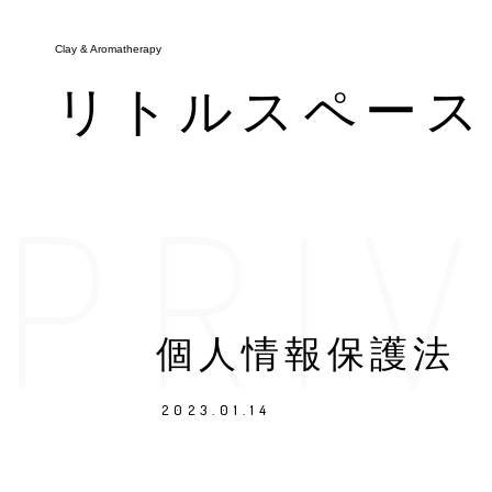
Clay & Aromatherapy
Clay & Aromatherapy
リトルスペース
リトルスペース
PRI
メニュー
お知らせ・ブログ
アクセス
予約・キャンペーン
個人情報保護法
2023.01.14
tel.