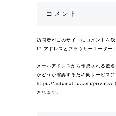
コメント
利用規約
商取引法
個人情報保護法
訪問者がこのサイトにコメントを残
IP アドレスとブラウザーユーザ
メールアドレスから作成される匿名化さ
かどうか確認するため同サービスに
https://automattic.c
されます。