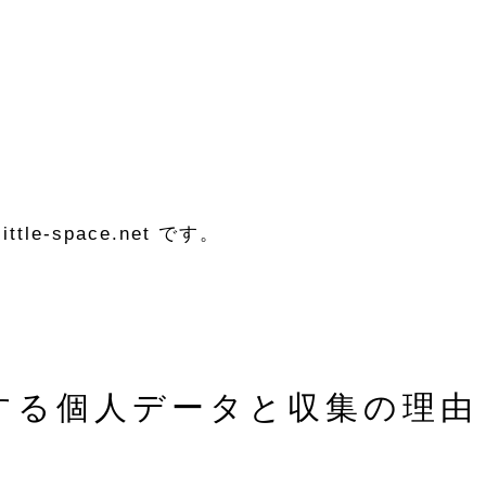
tle-space.net です。
ご予約はこちらから
RESERVATION
する個人データと収集の理由