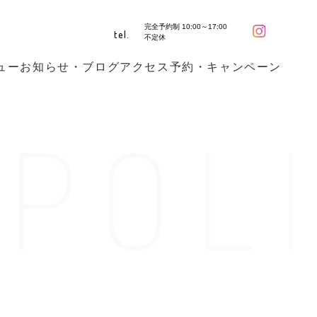
完全予約制 10:00～17:00
tel.
不定休
ュー
お知らせ・ブログ
アクセス
予約・キャンペーン
 POL