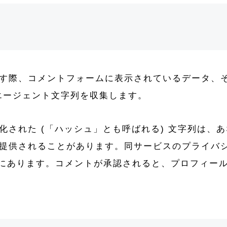
す際、コメントフォームに表示されているデータ、
ーエージェント文字列を収集します。
れた (「ハッシュ」とも呼ばれる) 文字列は、あなた
提供されることがあります。同サービスのプライバ
om/privacy/ にあります。コメントが承認されると、プ