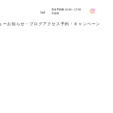
完全予約制 10:00～17:00
tel.
不定休
ュー
お知らせ・ブログ
アクセス
予約・キャンペーン