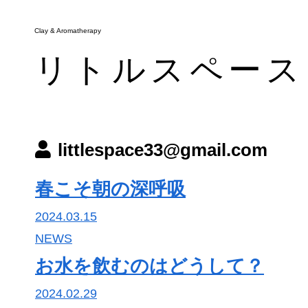
Clay & Aromatherapy
Clay & Aromatherapy
リトルスペース
リトルスペース
メニュー
littlespace33@gmail.com
お知らせ・ブログ
アクセス
春こそ朝の深呼吸
予約・キャンペーン
2024.03.15
NEWS
お水を飲むのはどうして？
2024.02.29
tel.