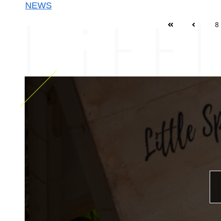
Litt
NEWS
完全予約制 10:00～17:00
不定休
8
〒990-0886
山形市嶋南 ※詳しい住所は予約確定後