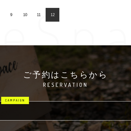
leSp
9
10
11
12
ご予約はこちらから
ご予約はこちらから
RESERVATION
RESERVATION