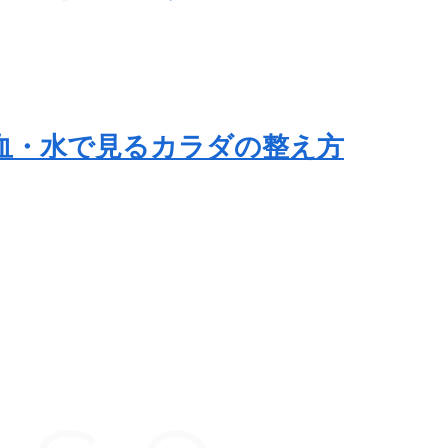
・血・水で見るカラダの整え方
ace