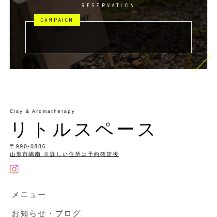
RESERVATION
Clay & Aromatherapy
リトルスペース
〒990-0886
山形市嶋南 ※詳しい住所は予約確定後
メニュー
お知らせ・ブログ