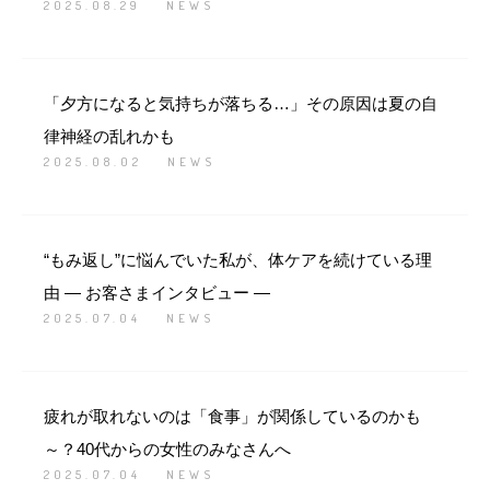
2025.08.29
NEWS
「夕方になると気持ちが落ちる…」その原因は夏の自
律神経の乱れかも
2025.08.02
NEWS
“もみ返し”に悩んでいた私が、体ケアを続けている理
由 ― お客さまインタビュー ―
2025.07.04
NEWS
疲れが取れないのは「食事」が関係しているのかも
～？40代からの女性のみなさんへ
2025.07.04
NEWS