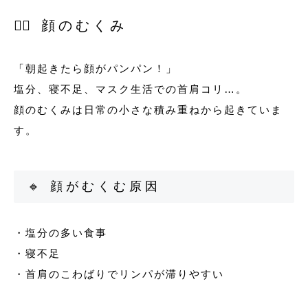
💆‍♀️ 顔のむくみ
「朝起きたら顔がパンパン！」
塩分、寝不足、マスク生活での首肩コリ…。
顔のむくみは日常の小さな積み重ねから起きていま
す。
🔹 顔がむくむ原因
・塩分の多い食事
・寝不足
・首肩のこわばりでリンパが滞りやすい