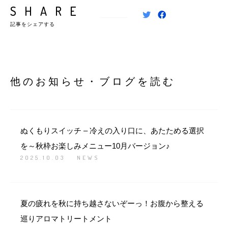
SHARE
記事をシェアする
他のお知らせ・ブログを読む
ぬくもりスイッチ – 冷えの入り口に、あたためる選択
を～秋枠お楽しみメニュー10月バージョン♪
2025.10.03
NEWS
夏の疲れを秋に持ち越さないぞーっ！お腹から整える
巡りアロマトリートメント