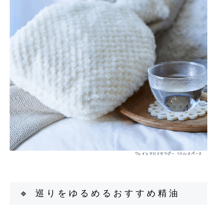
🔹 巡りをゆるめるおすすめ精油