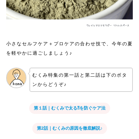
小さなセルフケア＋プロケアの合わせ技で、今年の夏
を軽やかに過ごしましょう♪
むくみ特集の第一話と第二話は下のボタ
ンからどうぞ♪
第１話｜むくみで太る⁈を防ぐケア法
第2話｜むくみの原因を徹底解説♪