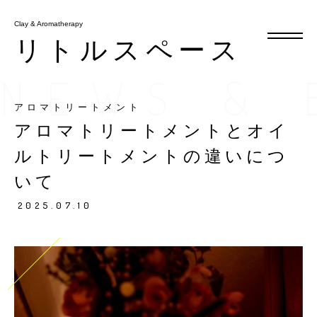
Clay & Aromatherapy
Clay & Aromatherapy
リトルスペース
リトルスペース
NEWS & 
アロマトリートメント
メニュー
アロマトリートメントとオイ
お知らせ・ブログ
ルトリートメントの違いにつ
アクセス
いて
2025.07.10
予約・キャンペーン
tel.