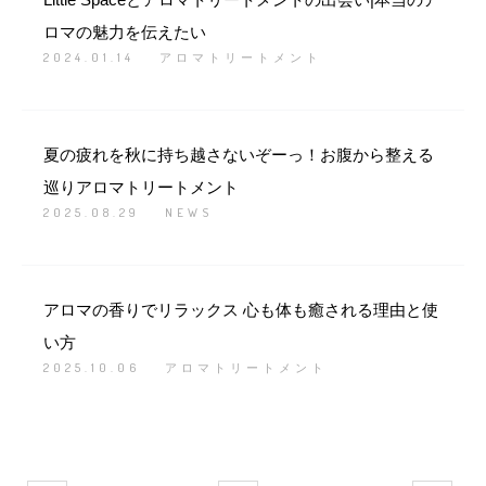
ロマの魅力を伝えたい
2024.01.14
アロマトリートメント
夏の疲れを秋に持ち越さないぞーっ！お腹から整える
巡りアロマトリートメント
2025.08.29
NEWS
アロマの香りでリラックス 心も体も癒される理由と使
い方
2025.10.06
アロマトリートメント