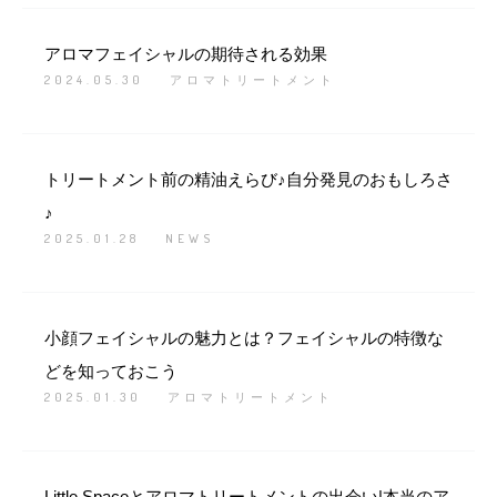
アロマフェイシャルの期待される効果
2024.05.30
アロマトリートメント
トリートメント前の精油えらび♪自分発見のおもしろさ
♪
2025.01.28
NEWS
小顔フェイシャルの魅力とは？フェイシャルの特徴な
どを知っておこう
2025.01.30
アロマトリートメント
Little Spaceとアロマトリートメントの出会い|本当のア