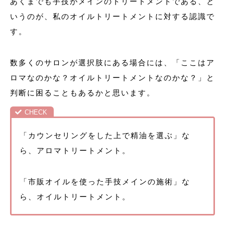
あくまでも手技がメインのトリートメントである、と
いうのが、私のオイルトリートメントに対する認識で
す。
数多くのサロンが選択肢にある場合には、「ここはア
ロマなのかな？オイルトリートメントなのかな？」と
判断に困ることもあるかと思います。
「カウンセリングをした上で精油を選ぶ」な
ら、アロマトリートメント。
「市販オイルを使った手技メインの施術」な
ら、オイルトリートメント。